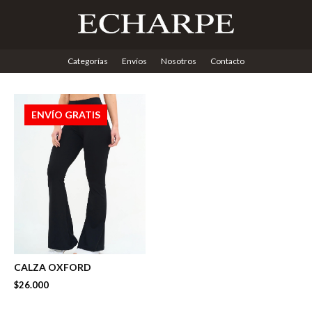
Categorías
Envíos
Nosotros
Contacto
ENVÍO GRATIS
CALZA OXFORD
$26.000